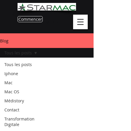
Commencer
MENU
Blog
Tous les posts
Tous les posts
Iphone
Mac
Mac OS
Médistory
Contact
Transformation
Digitale