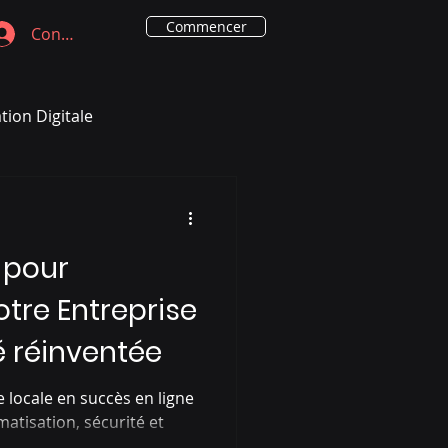
Commencer
Connexion
ion Digitale
 pour
tre Entreprise
té réinventée
 locale en succès en ligne
atisation, sécurité et