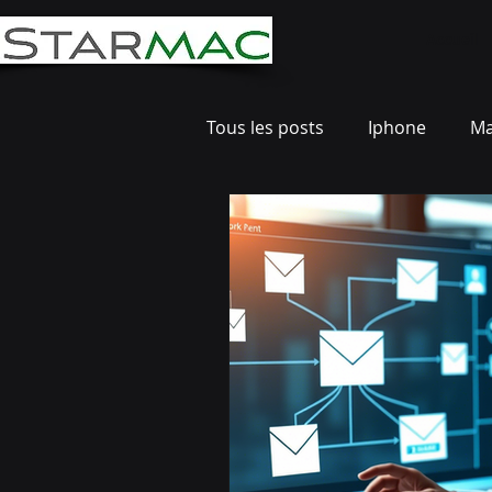
Accueil
Tous les posts
Iphone
M