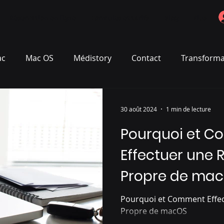
Réservation en ligne
Formules et tarifs
Blog
Plus
ac
Mac OS
Médistory
Contact
Transformat
30 août 2024
1 min de lecture
Pourquoi et 
Effectuer une R
Propre de ma
Pourquoi et Comment Effect
Propre de macOS