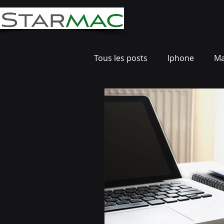
Accueil
Tous les posts
Iphone
M