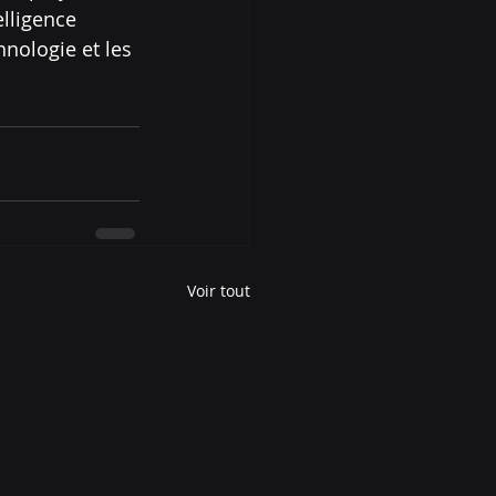
lligence 
hnologie et les 
Voir tout