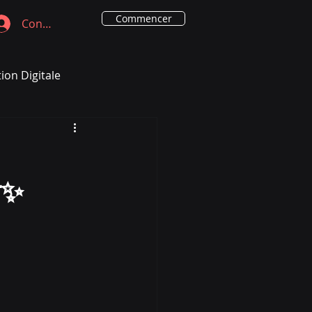
Commencer
Connexion
ion Digitale
✨