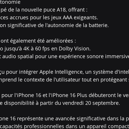
utonomie
pé de la nouvelle puce A18, offrant :
nces accrues pour les jeux AAA exigeants.
ion significative de l'autonomie de la batterie.
 ont également été améliorées :
éo jusqu'à 4K à 60 fps en Dolby Vision.
nt audio spatial pour une expérience sonore immersiv
çu pour intégrer Apple Intelligence, un système d'inte
rend le contexte de l'utilisateur tout en protégeant 
ur l'iPhone 16 et l'iPhone 16 Plus débuteront le ve
 disponibilité à partir du vendredi 20 septembre.
hone 16 représente une avancée significative dans la 
 capacités professionnelles dans un appareil compact 