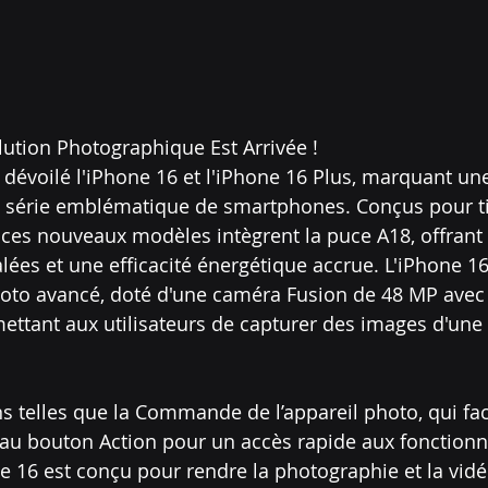
lution Photographique Est Arrivée !
évoilé l'iPhone 16 et l'iPhone 16 Plus, marquant un
la série emblématique de smartphones. Conçus pour tir
e, ces nouveaux modèles intègrent la puce A18, offrant
ées et une efficacité énergétique accrue. L'iPhone 16
oto avancé, doté d'une caméra Fusion de 48 MP avec
mettant aux utilisateurs de capturer des images d'une 
 telles que la Commande de l’appareil photo, qui facil
au bouton Action pour un accès rapide aux fonctionna
ne 16 est conçu pour rendre la photographie et la vidé