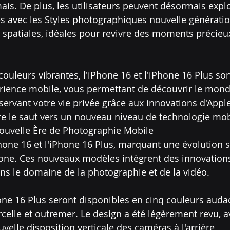
ais. De plus, les utilisateurs peuvent désormais expl
ves avec les Styles photographiques nouvelle génératio
 spatiales, idéales pour revivre des moments précieux
ouleurs vibrantes, l'iPhone 16 et l'iPhone 16 Plus son
érience mobile, vous permettant de découvrir le mond
ervant votre vie privée grâce aux innovations d'Apple 
re le saut vers un nouveau niveau de technologie mob
Nouvelle Ère de Photographie Mobile
hone 16 et l'iPhone 16 Plus, marquant une évolution si
ne. Ces nouveaux modèles intègrent des innovations
ns le domaine de la photographie et de la vidéo.
hone 16 Plus seront disponibles en cinq couleurs audac
rcelle et outremer. Le design a été légèrement revu, a
lle disposition verticale des caméras à l'arrière.