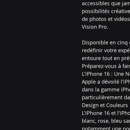
accessibles que jam
possibilités créati
de photos et vidéos
Vision Pro.
Disponible en cinq c
redéfinir votre exp
entoure tout en prés
Préparez-vous à fai
L'iPhone 16 : Une 
Apple a dévoilé l'iP
dans la gamme iPho
particulièrement da
Design et Couleurs
L'iPhone 16 et l'iP
blanc, rose, bleu sa
notamment une nouve