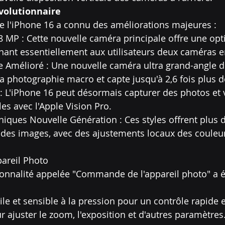
volutionnaire
e l'iPhone 16 a connu des améliorations majeures :
 MP : Cette nouvelle caméra principale offre une opt
nnant essentiellement aux utilisateurs deux caméras e
e Amélioré : Une nouvelle caméra ultra grand-angle 
 photographie macro et capte jusqu'à 2,6 fois plus d
 : L'iPhone 16 peut désormais capturer des photos et 
es avec l'Apple Vision Pro.
hiques Nouvelle Génération : Ces styles offrent plus d
 des images, avec des ajustements locaux des couleurs
areil Photo
onnalité appelée "Commande de l'appareil photo" a ét
tile et sensible à la pression pour un contrôle rapide et
ur ajuster le zoom, l'exposition et d'autres paramètres