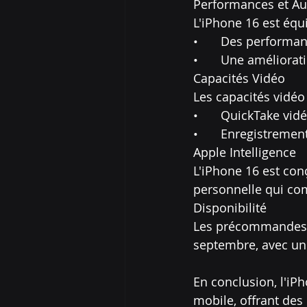
Performances et A
L'iPhone 16 est équi
•	Des performa
•	Une améliorat
Capacités Vidéo
Les capacités vidéo
•	QuickTake vid
•	Enregistreme
Apple Intelligence
L'iPhone 16 est con
personnelle qui comp
Disponibilité
Les précommandes po
septembre, avec une
En conclusion, l'iP
mobile, offrant des