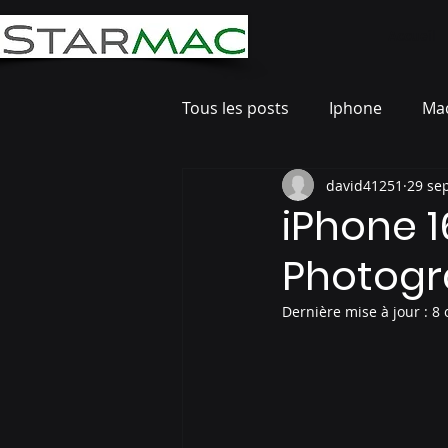
Accueil
Tous les posts
Iphone
Ma
david41251
29 se
iPhone 1
Photogra
Dernière mise à jour :
8 