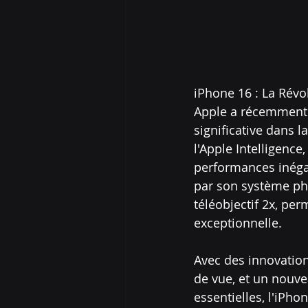
iPhone 16 : La Révo
Apple a récemment d
significative dans 
l'Apple Intelligenc
performances inégal
par son système ph
téléobjectif 2x, per
exceptionnelle.
Avec des innovations
de vue, et un nouve
essentielles, l'iPho