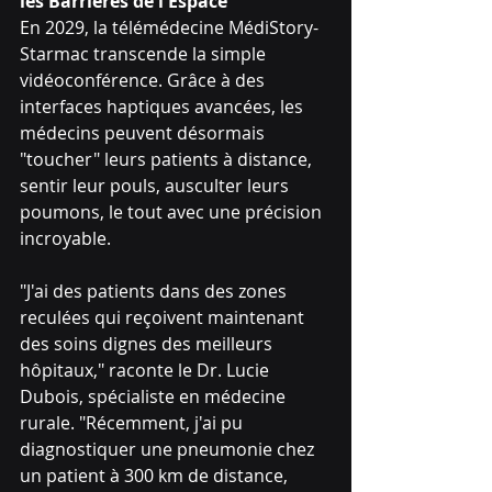
les Barrières de l'Espace
En 2029, la télémédecine MédiStory-
Starmac transcende la simple 
vidéoconférence. Grâce à des 
interfaces haptiques avancées, les 
médecins peuvent désormais 
"toucher" leurs patients à distance, 
sentir leur pouls, ausculter leurs 
poumons, le tout avec une précision 
incroyable.
"J'ai des patients dans des zones 
reculées qui reçoivent maintenant 
des soins dignes des meilleurs 
hôpitaux," raconte le Dr. Lucie 
Dubois, spécialiste en médecine 
rurale. "Récemment, j'ai pu 
diagnostiquer une pneumonie chez 
un patient à 300 km de distance, 