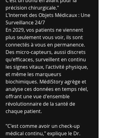
C'est un bond en avant pour la 
précision chirurgicale."
L'Internet des Objets Médicaux : Une 
Surveillance 24/7
En 2029, vos patients ne viennent 
plus seulement vous voir, ils sont 
connectés à vous en permanence. 
Des micro-capteurs, aussi discrets 
qu'efficaces, surveillent en continu 
les signes vitaux, l'activité physique, 
et même les marqueurs 
biochimiques. MédiStory agrège et 
analyse ces données en temps réel, 
offrant une vue d'ensemble 
révolutionnaire de la santé de 
chaque patient.
"C'est comme avoir un check-up 
médical continu," explique le Dr. 