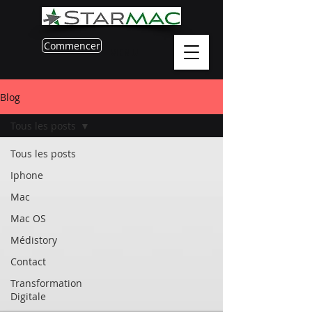
Commencer
MENU
Blog
Tous les posts
Tous les posts
Iphone
Mac
Mac OS
Médistory
Contact
Transformation
Digitale